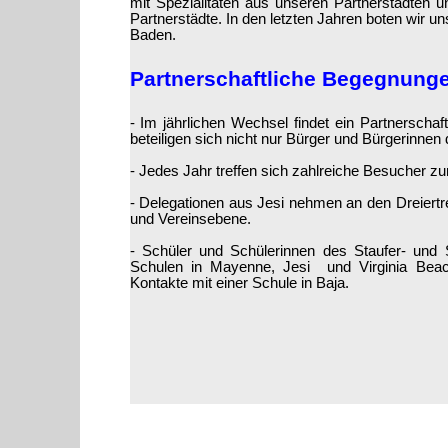
mit Spezialitäten aus unseren Partnerstädte
Partnerstädte. In den letzten Jahren boten wir u
Baden.
Partnerschaftliche Begegnung
-
Im jährlichen Wechsel findet ein Partnerschaf
beteiligen sich nicht nur Bürger und Bürgerinnen 
-
Jedes Jahr treffen sich zahlreiche Besucher zu
-
Delegationen aus Jesi nehmen an den Dreiertre
und Vereinsebene.
-
Schüler und Schülerinnen des Staufer-
und S
Schulen in Mayenne, Jesi und Virginia Beach
Kontakte mit einer Schule in Baja.