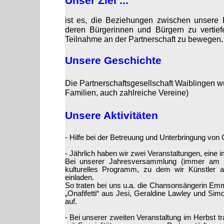
Unser Ziel ...
ist es, die Beziehungen zwischen unsere P
deren Bürgerinnen und Bürgern zu vertief
Teilnahme an der Partnerschaft zu bewegen
.
Unsere Geschichte
Die Partnerschaftsgesellschaft Waiblingen w
Familien, auch zahlreiche Vereine)
Unsere Aktivitäten
-
Hilfe bei der Betreuung und Unterbringung von
-
Jährlich haben wir zwei Veranstaltungen, eine i
Bei unserer Jahresversammlung (immer am 3.
kulturelles Programm, zu dem wir Künstler 
einladen.
So traten bei uns u.a. die Chansonsängerin 
„Onafifetti“ aus Jesi, Geraldine Lawley und S
auf.
-
Bei unserer zweiten Veranstaltung im Herbst t