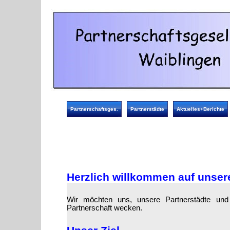
Partnerschaftsges.
Partnerstädte
Aktuelles+Berichte
Herzlich willkommen auf unse
Wir möchten uns, unsere Partnerstädte und 
Partnerschaft wecken.